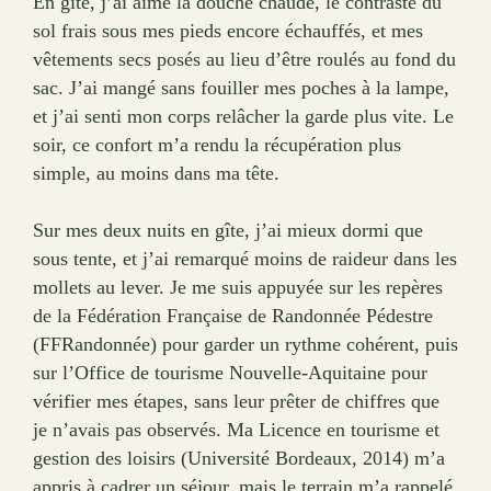
En gîte, j’ai aimé la douche chaude, le contraste du
sol frais sous mes pieds encore échauffés, et mes
vêtements secs posés au lieu d’être roulés au fond du
sac. J’ai mangé sans fouiller mes poches à la lampe,
et j’ai senti mon corps relâcher la garde plus vite. Le
soir, ce confort m’a rendu la récupération plus
simple, au moins dans ma tête.
Sur mes deux nuits en gîte, j’ai mieux dormi que
sous tente, et j’ai remarqué moins de raideur dans les
mollets au lever. Je me suis appuyée sur les repères
de la Fédération Française de Randonnée Pédestre
(FFRandonnée) pour garder un rythme cohérent, puis
sur l’Office de tourisme Nouvelle-Aquitaine pour
vérifier mes étapes, sans leur prêter de chiffres que
je n’avais pas observés. Ma Licence en tourisme et
gestion des loisirs (Université Bordeaux, 2014) m’a
appris à cadrer un séjour, mais le terrain m’a rappelé