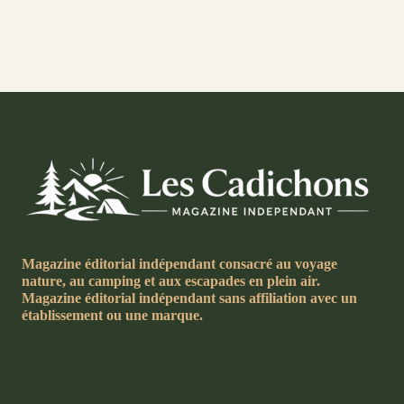
Magazine éditorial indépendant consacré au voyage
nature, au camping et aux escapades en plein air.
Magazine éditorial indépendant sans affiliation avec un
établissement ou une marque.