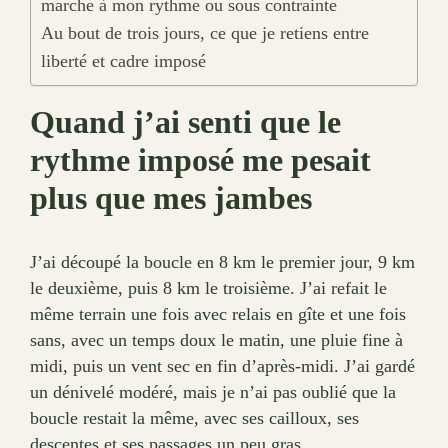
marche à mon rythme ou sous contrainte
Au bout de trois jours, ce que je retiens entre
liberté et cadre imposé
Quand j’ai senti que le
rythme imposé me pesait
plus que mes jambes
J’ai découpé la boucle en 8 km le premier jour, 9 km
le deuxième, puis 8 km le troisième. J’ai refait le
même terrain une fois avec relais en gîte et une fois
sans, avec un temps doux le matin, une pluie fine à
midi, puis un vent sec en fin d’après-midi. J’ai gardé
un dénivelé modéré, mais je n’ai pas oublié que la
boucle restait la même, avec ses cailloux, ses
descentes et ses passages un peu gras.