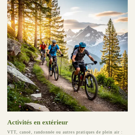
Activités en extérieur
VTT, canoë, randonnée ou autres pratiques de plein air :