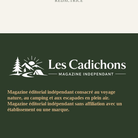
RÉDACTRICE
Magazine éditorial indépendant consacré au voyage
nature, au camping et aux escapades en plein air.
Magazine éditorial indépendant sans affiliation avec un
établissement ou une marque.