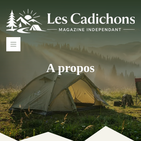
Aller
au
contenu
A propos