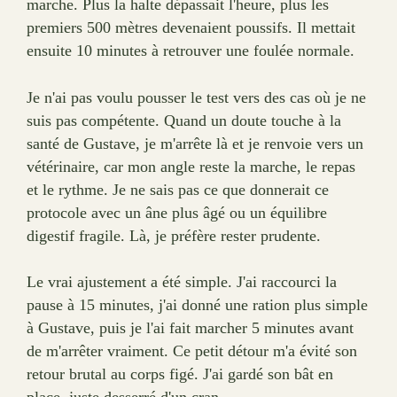
marche. Plus la halte dépassait l'heure, plus les
premiers 500 mètres devenaient poussifs. Il mettait
ensuite 10 minutes à retrouver une foulée normale.
Je n'ai pas voulu pousser le test vers des cas où je ne
suis pas compétente. Quand un doute touche à la
santé de Gustave, je m'arrête là et je renvoie vers un
vétérinaire, car mon angle reste la marche, le repas
et le rythme. Je ne sais pas ce que donnerait ce
protocole avec un âne plus âgé ou un équilibre
digestif fragile. Là, je préfère rester prudente.
Le vrai ajustement a été simple. J'ai raccourci la
pause à 15 minutes, j'ai donné une ration plus simple
à Gustave, puis je l'ai fait marcher 5 minutes avant
de m'arrêter vraiment. Ce petit détour m'a évité son
retour brutal au corps figé. J'ai gardé son bât en