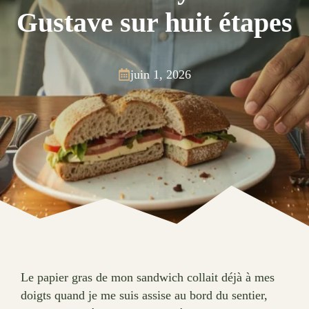
Gustave sur huit étapes
juin 1, 2026
Le papier gras de mon sandwich collait déjà à mes
doigts quand je me suis assise au bord du sentier,