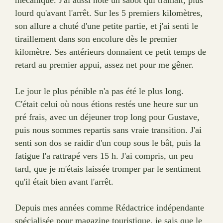
mécanique. J'ai aussi noté un sabot qui traînait, plus
lourd qu'avant l'arrêt. Sur les 5 premiers kilomètres,
son allure a chuté d'une petite partie, et j'ai senti le
tiraillement dans son encolure dès le premier
kilomètre. Ses antérieurs donnaient ce petit temps de
retard au premier appui, assez net pour me gêner.
Le jour le plus pénible n'a pas été le plus long.
C'était celui où nous étions restés une heure sur un
pré frais, avec un déjeuner trop long pour Gustave,
puis nous sommes repartis sans vraie transition. J'ai
senti son dos se raidir d'un coup sous le bât, puis la
fatigue l'a rattrapé vers 15 h. J'ai compris, un peu
tard, que je m'étais laissée tromper par le sentiment
qu'il était bien avant l'arrêt.
Depuis mes années comme Rédactrice indépendante
spécialisée pour magazine touristique, je sais que le