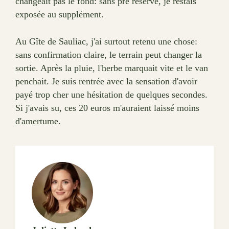
changeait pas le fond: sans pré réservé, je restais
exposée au supplément.
Au Gîte de Sauliac, j'ai surtout retenu une chose:
sans confirmation claire, le terrain peut changer la
sortie. Après la pluie, l'herbe marquait vite et le van
penchait. Je suis rentrée avec la sensation d'avoir
payé trop cher une hésitation de quelques secondes.
Si j'avais su, ces 20 euros m'auraient laissé moins
d'amertume.