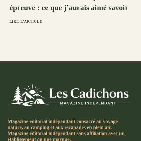
épreuve : ce que j’aurais aimé savoir
LIRE L'ARTICLE
Magazine éditorial indépendant consacré au voyage
nature, au camping et aux escapades en plein air.
Magazine éditorial indépendant sans affiliation avec un
établissement ou une marque.