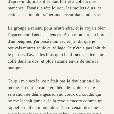
d'après-midi, mais il sentait fort et a collé à mes
manches. J'avais la tête lourde, les mollets durs, et
cette sensation de traîner une erreur dans mon sac.
Le groupe a ralenti pour m'attendre, et je voyais bien
l'agacement dans les silences. À un moment, au bord
d'un peuplier, j'ai posé mon sac et j'ai dit que je
pouvais rentrer seule au village. Je n'étais pas loin de
le penser. J'avais les bras qui chauffaient, le tee-shirt
collé dans le dos, et plus aucune envie de faire la
maligne.
Ce qui m'a vexée, ce n'était pas la douleur en elle-
même. C'était le caractère bête de l'oubli. Cette
sensation de démangeaison au creux du coude, qui
ne me lâchait jamais, je la revois encore comme un
rappel brutal de mon oubli. Elle revenait dès que je
croyais avoir retrouvé mon calme, comme un petit