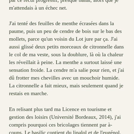
m'attendais à un échec net.
J'ai tenté des feuilles de menthe écrasées dans la
paume, puis un peu de cendre de bois sur le bas des
mollets, parce qu'un voisin du Lot jure par ça. J'ai
aussi glissé deux petits morceaux de citronnelle dans
le col de ma veste, sous la doublure, là où la chaleur
les réveillait à peine. La menthe a surtout laissé une
sensation froide. La cendre m'a salie pour rien, et j'ai
dû frotter mes chevilles avec un mouchoir humide.
La citronnelle a fait mieux, mais seulement quand je
restais en marche.
En relisant plus tard ma Licence en tourisme et
gestion des loisirs (Université Bordeaux, 2014), j'ai
compris pourquoi ces bricolages tiennent par à-
coups. Le basilic contient du linalol et de l'eugénol,