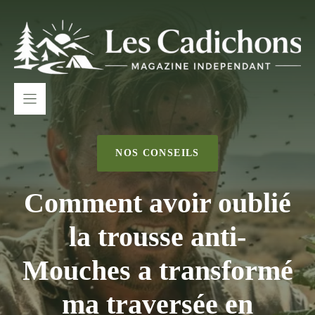
Aller
au
contenu
NOS CONSEILS
Comment avoir oublié
la trousse anti-
Mouches a transformé
ma traversée en