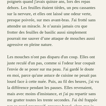
poignets quand j'avais quinze ans, lors des repas
dehors. Les feuilles étaient tièdes, un peu cassantes
sur la nervure, et elles ont laissé une odeur verte,
presque poivrée, sur mes avant-bras. J'ai frotté sans
attendre un miracle. Je n’aurais jamais cru que
frotter des feuilles de basilic aussi simplement
pourrait me sauver d’une attaque de mouches aussi
agressive en pleine nature.
Les mouches n'ont pas disparu d'un coup. Elles ont
juste reculé d'un pas, comme si l'odeur leur coupait
l'envie de se poser sur ma peau. J'ai gardé le doute
en moi, parce qu'une astuce de cuisine ne pesait pas
lourd face à cette nuée. Puis, au fil des heures, j'ai vu
la différence pendant les pauses. Elles revenaient,
mais avec moins d'insistance, et j'ai pu repartir sans
me gratter toutes les trente secondes. J'ai été frappée
par ce recul progressif, presque banal, alors que je