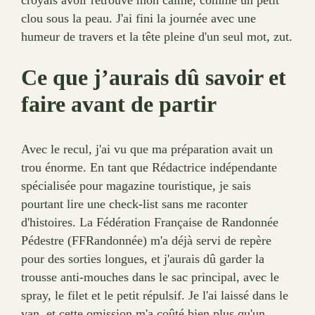
clou sous la peau. J'ai fini la journée avec une
humeur de travers et la tête pleine d'un seul mot, zut.
Ce que j’aurais dû savoir et
faire avant de partir
Avec le recul, j'ai vu que ma préparation avait un
trou énorme. En tant que Rédactrice indépendante
spécialisée pour magazine touristique, je sais
pourtant lire une check-list sans me raconter
d'histoires. La Fédération Française de Randonnée
Pédestre (FFRandonnée) m'a déjà servi de repère
pour des sorties longues, et j'aurais dû garder la
trousse anti-mouches dans le sac principal, avec le
spray, le filet et le petit répulsif. Je l'ai laissé dans le
van, et cette omission m'a coûté bien plus qu'un