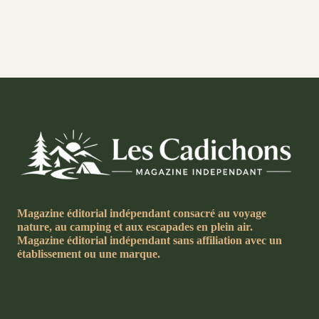
Magazine éditorial indépendant consacré au voyage
nature, au camping et aux escapades en plein air.
Magazine éditorial indépendant sans affiliation avec un
établissement ou une marque.