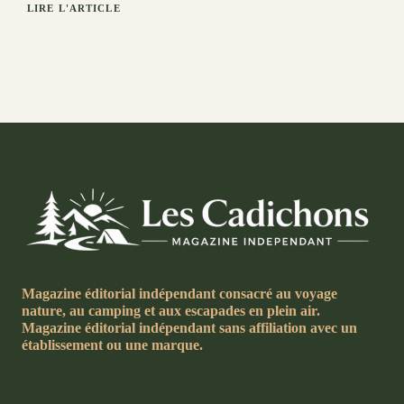
LIRE L'ARTICLE
Magazine éditorial indépendant consacré au voyage
nature, au camping et aux escapades en plein air.
Magazine éditorial indépendant sans affiliation avec un
établissement ou une marque.