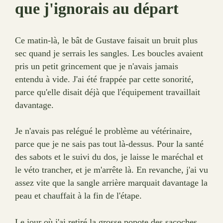
que j'ignorais au départ
Ce matin-là, le bât de Gustave faisait un bruit plus
sec quand je serrais les sangles. Les boucles avaient
pris un petit grincement que je n'avais jamais
entendu à vide. J'ai été frappée par cette sonorité,
parce qu'elle disait déjà que l'équipement travaillait
davantage.
Je n'avais pas relégué le problème au vétérinaire,
parce que je ne sais pas tout là-dessus. Pour la santé
des sabots et le suivi du dos, je laisse le maréchal et
le véto trancher, et je m'arrête là. En revanche, j'ai vu
assez vite que la sangle arrière marquait davantage la
peau et chauffait à la fin de l'étape.
Le jour où j'ai retiré la grosse popote des sacoches,