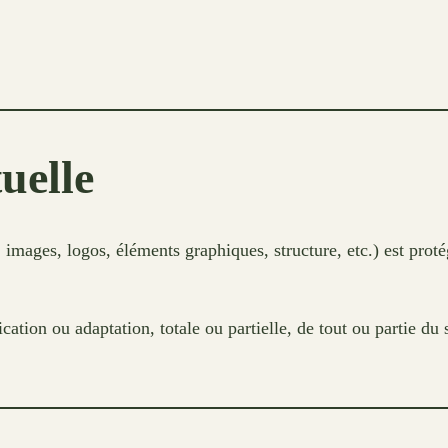
tuelle
 images, logos, éléments graphiques, structure, etc.) est protég
ation ou adaptation, totale ou partielle, de tout ou partie du s