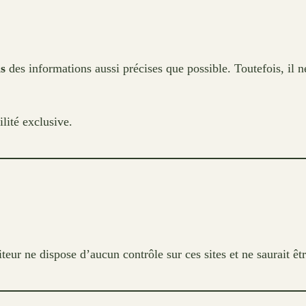
s
des informations aussi précises que possible. Toutefois, il n
ilité exclusive.
diteur ne dispose d’aucun contrôle sur ces sites et ne saurait ê